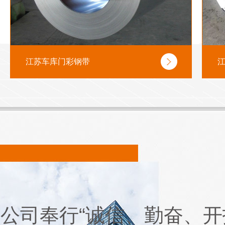
江苏车库门彩钢带
公司奉行“诚信、勤奋、开