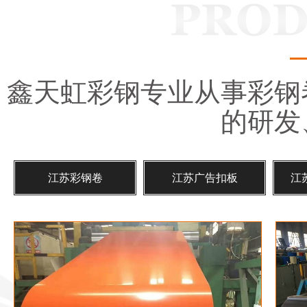
鑫天虹彩钢专业从事彩钢
的研发
江苏彩钢卷
江苏广告扣板
江