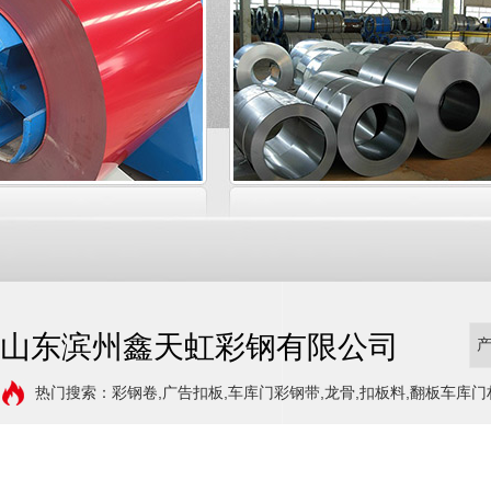
山东滨州鑫天虹彩钢有限公司
热门搜索：彩钢卷,广告扣板,车库门彩钢带,龙骨,扣板料,翻板车库门