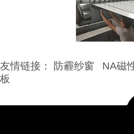
友情链接：
防霾纱窗
NA磁
板