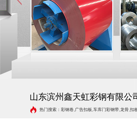
山东滨州鑫天虹彩钢有限公
热门搜索：彩钢卷,广告扣板,车库门彩钢带,龙骨,扣