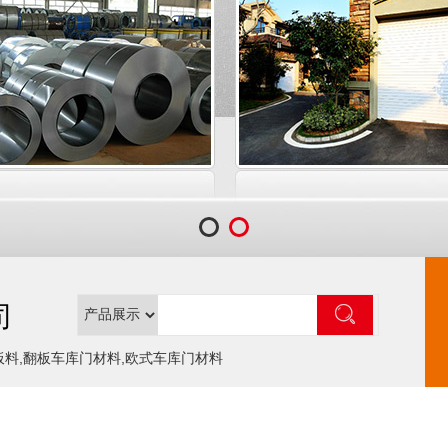
司
板料,翻板车库门材料,欧式车库门材料