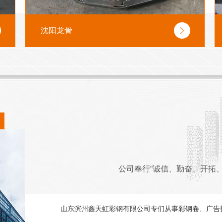
沈阳龙骨
公司奉行“诚信、勤奋、开拓
山东滨州鑫天虹彩钢有限公司专们从事彩钢卷、广告扣