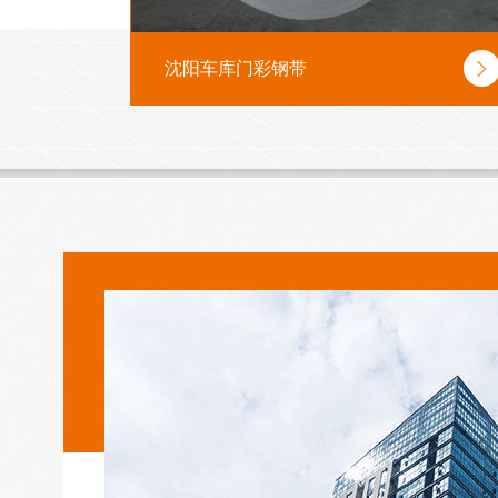
沈阳车库门彩钢带