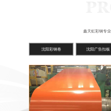
鑫天虹彩钢专业
沈阳彩钢卷
沈阳广告扣板