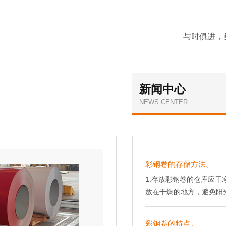
与时俱进，
新闻中心
NEWS CENTER
彩钢卷的存储方法。
1.存放彩钢卷的仓库应干
放在干燥的地方，避免阳
时，应避免与酸、碱、盐
反应，损坏彩钢板。4.
彩钢卷的特点。