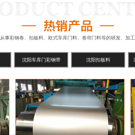
从事彩钢卷、扣板料、欧式车库门料、卷帘门料等的研发、加工
沈阳车库门彩钢带
沈阳扣板料