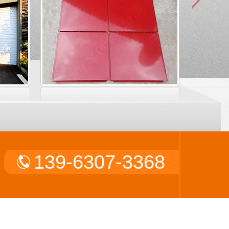
139-6307-3368