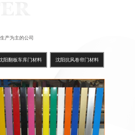
生产为主的公司
沈阳翻板车库门材料
沈阳抗风卷帘门材料