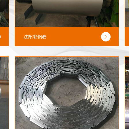
沈阳彩钢卷