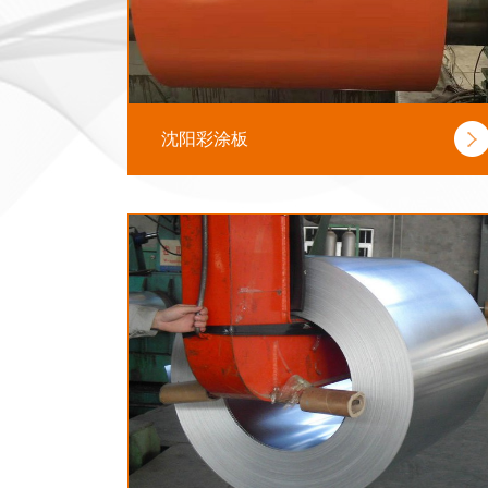
沈阳彩涂板