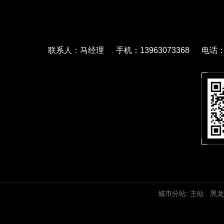
联系人：马经理 手机：13963073368 电话：05
城市分站:
主站
黑龙