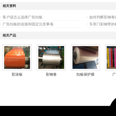
相关资料
客户该怎么选择广告扣板
如何判断彩钢卷
广告扣板的连接和固定注意事项
车库门彩钢带的
相关产品
彩涂板
彩钢卷
扣板保护膜
广