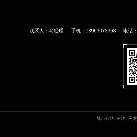
联系人：马经理 手机：13963073368 电话：05
城市分站:
主站
黑龙