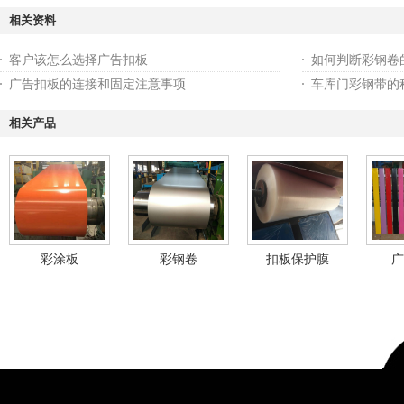
相关资料
客户该怎么选择广告扣板
如何判断彩钢卷
广告扣板的连接和固定注意事项
车库门彩钢带的
相关产品
彩涂板
彩钢卷
扣板保护膜
广