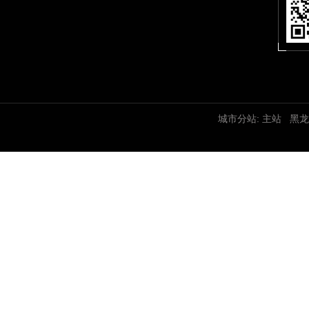
城市分站:
主站
黑龙