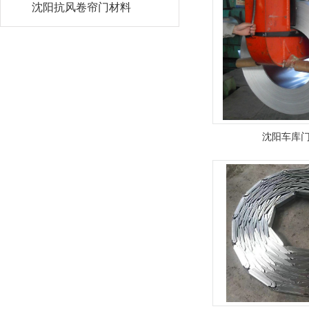
沈阳抗风卷帘门材料
沈阳车库