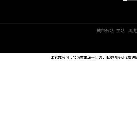
城市分站:
主站
黑龙