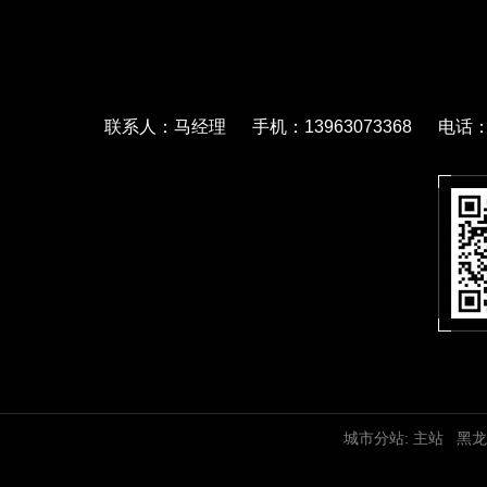
联系人：马经理 手机：13963073368 电话：05
城市分站:
主站
黑龙