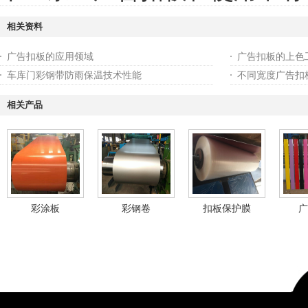
相关资料
广告扣板的应用领域
广告扣板的上色
车库门彩钢带防雨保温技术性能
不同宽度广告扣
相关产品
彩涂板
彩钢卷
扣板保护膜
广