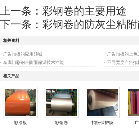
上一条：
彩钢卷的主要用途
下一条：
彩钢卷的防灰尘粘附
相关资料
广告扣板的应用领域
广告扣板的上色
车库门彩钢带防雨保温技术性能
不同宽度广告扣
相关产品
彩涂板
彩钢卷
扣板保护膜
广