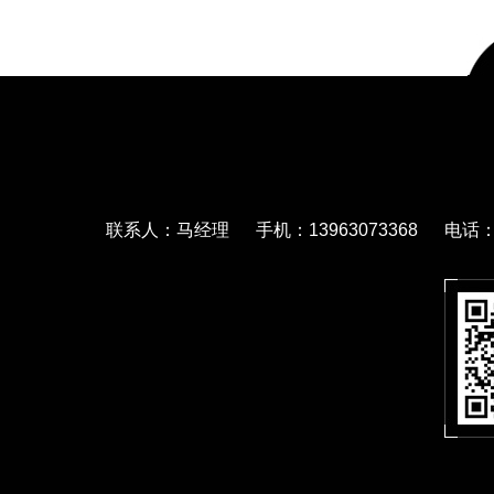
联系人：马经理 手机：13963073368 电话：05