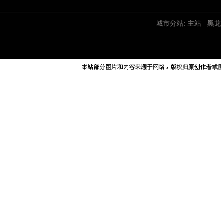
城市分站:
主站
黑龙