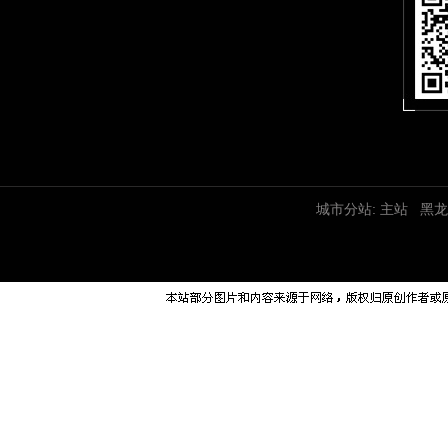
城市分站:
主站
黑龙