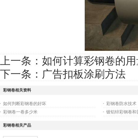
上一条：
如何计算彩钢卷的用
下一条：
广告扣板涂刷方法
彩钢卷相关资料
如何判断彩钢卷的好坏
彩钢卷防水技术
彩钢卷一卷多少米
镀铝锌彩钢卷和
彩钢卷相关产品