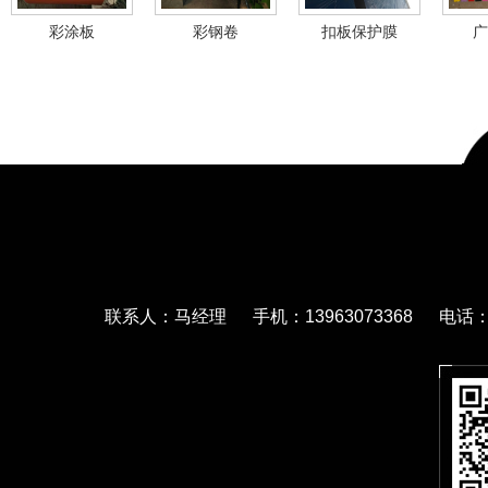
彩涂板
彩钢卷
扣板保护膜
广
联系人：马经理 手机：13963073368 电话：05