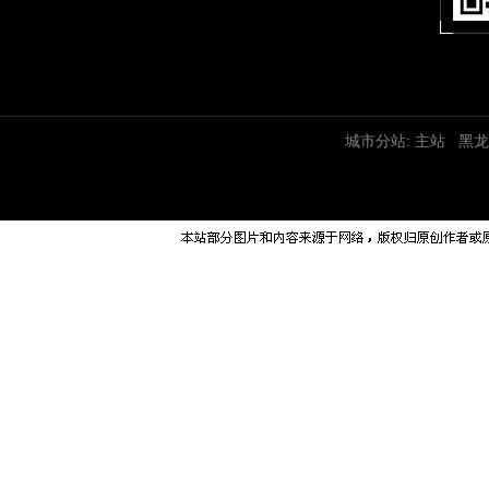
城市分站:
主站
黑龙