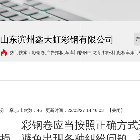
山东滨州鑫天虹彩钢有限公司
热门搜索：彩钢卷,广告扣板,车库门彩钢带,龙骨,扣板料,翻板车库门
分 享:
点击次数：
46
更新时间：22/03/27 14:46:03 【
关闭
】
彩钢卷应当按照正确方式运
损，避免出现各种纠纷问题。