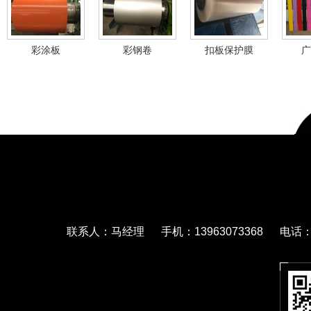
彩涂板
彩钢卷
扣板保护膜
广
联系人：马经理 手机：13963073368 电话：05