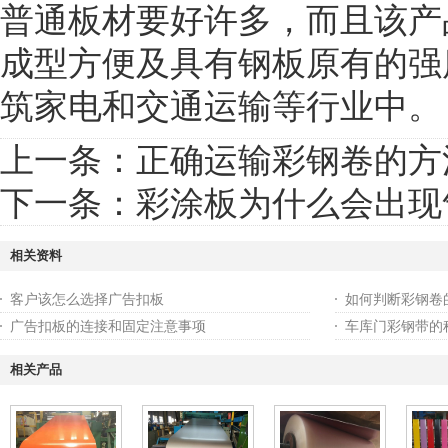
普通板材要好许多，而且该产
成型方便及具有钢板原有的强
筑家电和交通运输等行业中。
上一条：
正确运输彩钢卷的方
下一条：
彩涂板为什么会出现
相关资料
客户该怎么选择广告扣板
如何判断彩钢卷
广告扣板的连接和固定注意事项
车库门彩钢带的
相关产品