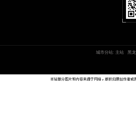
城市分站:
主站
黑龙