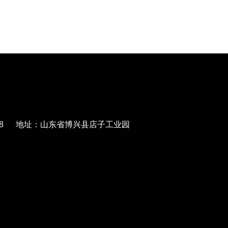
568788 地址：山东省博兴县店子工业园