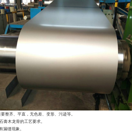
接要整齐、平直，无色差、变形、污迹等。
面石膏木龙骨的工艺要求。
有漏缝现象。