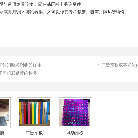
得与吊顶龙骨连接，应在基层板上另设吊件。
实现理想的装饰效果，才可以使其发挥稳定、吸声、隔热等特性。
如何判断彩钢卷的好坏
广告扣板成本如何
车库门彩钢带的种类
膜
广告扣板
风动扣板