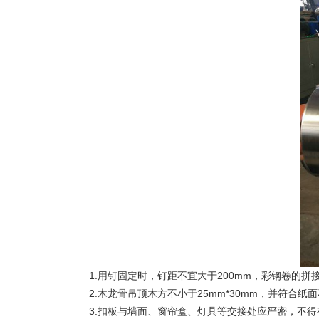
1.用钉固定时，钉距不宜大于200mm，彩钢卷的拼
2.木龙骨吊顶木方不小于25mm*30mm，并符合纸
3.扣板与墙面、窗帘盒、灯具等交接处应严密，不得