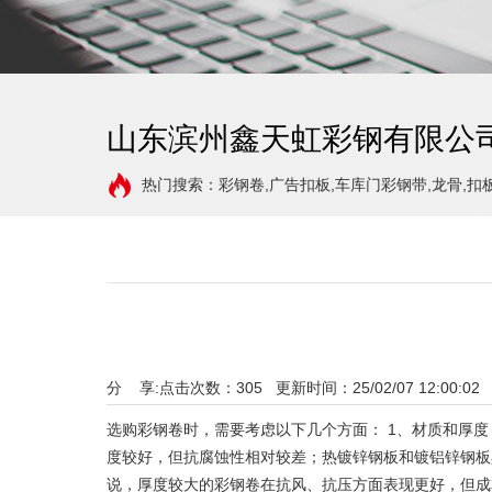
山东滨州鑫天虹彩钢有限公
热门搜索：彩钢卷,广告扣板,车库门彩钢带,龙骨,扣
分 享:
点击次数：
305
更新时间：25/02/07 12:00:02
选购彩钢卷时，需要考虑以下几个方面： 1、材质和厚
度较好，但抗腐蚀性相对较差；热镀锌钢板和镀铝锌钢板
说，厚度较大的彩钢卷在抗风、抗压方面表现更好，但成