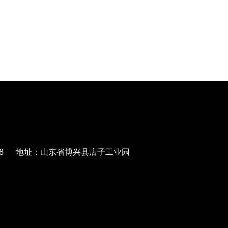
568788 地址：山东省博兴县店子工业园