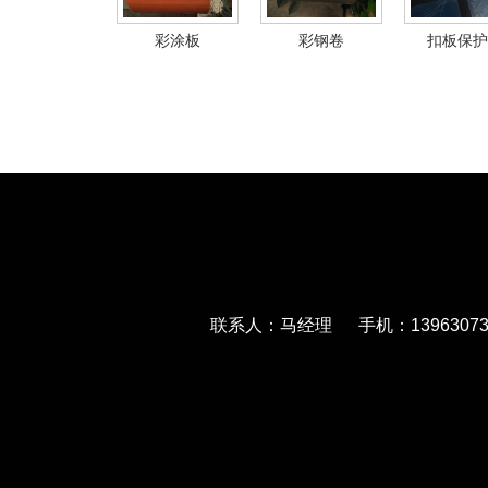
彩涂板
彩钢卷
扣板保护
联系人：马经理 手机：139630733