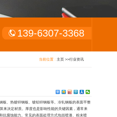
139-6307-3368
当前位置 :
主页
>>
行业资讯
轧钢板、热镀锌钢板、镀铝锌钢板等。冷轧钢板的表面平整
算来决定材质。厚度也是影响性能的关键因素，通常来
度和抗腐蚀能力。常见的表面处理方式包括喷漆、粉末喷