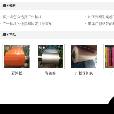
相关资料
客户该怎么选择广告扣板
如何判断彩钢卷
广告扣板的连接和固定注意事项
车库门彩钢带的
相关产品
彩涂板
彩钢卷
扣板保护膜
广