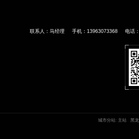
联系人：马经理 手机：13963073368 电话：05
城市分站:
主站
黑龙