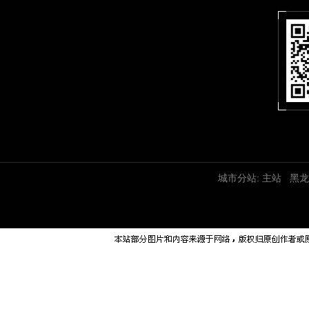
城市分站:
主站
黑龙