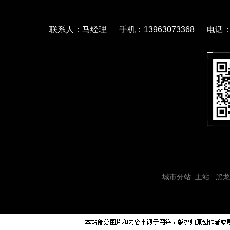
联系人：马经理 手机：13963073368 电话：05
城市分站:
主站
黑龙