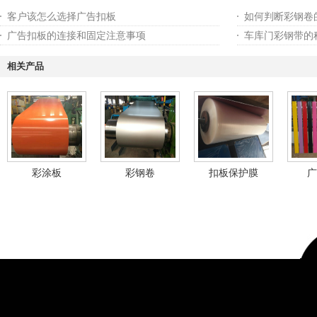
客户该怎么选择广告扣板
如何判断彩钢卷
广告扣板的连接和固定注意事项
车库门彩钢带的
相关产品
彩涂板
彩钢卷
扣板保护膜
广