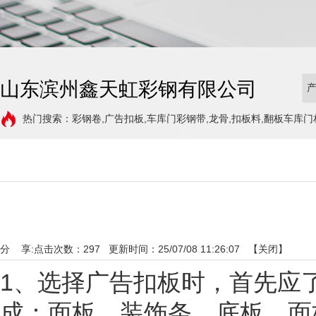
山东滨州鑫天虹彩钢有限公司
热门搜索：彩钢卷,广告扣板,车库门彩钢带,龙骨,扣板料,翻板车库门
分 享:
点击次数：
297
更新时间：25/07/08 11:26:07 【
关闭
】
1、选择广告扣板时，首先应
成：面板、装饰条、底板，面