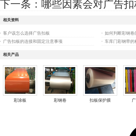
下一条：
哪些因素会对广告扣
相关资料
客户该怎么选择广告扣板
如何判断彩钢卷
广告扣板的连接和固定注意事项
车库门彩钢带的
相关产品
彩涂板
彩钢卷
扣板保护膜
广