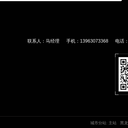
联系人：马经理 手机：13963073368 电话：05
城市分站:
主站
黑龙