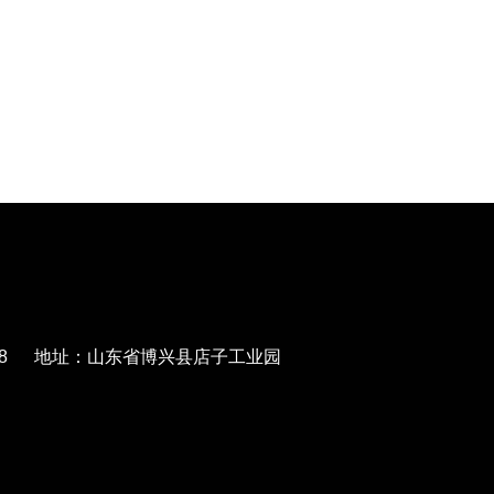
568788 地址：山东省博兴县店子工业园