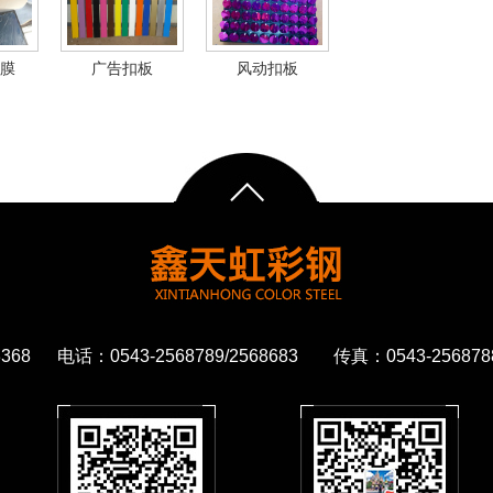
膜
广告扣板
风动扣板
68 电话：0543-2568789/2568683 传真：0543-2