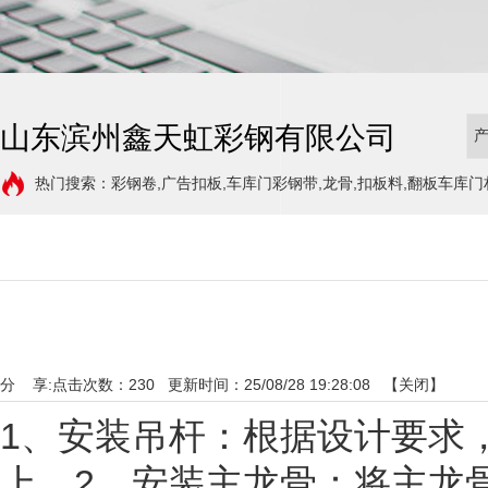
山东滨州鑫天虹彩钢有限公司
热门搜索：彩钢卷,广告扣板,车库门彩钢带,龙骨,扣板料,翻板车库门
分 享:
点击次数：
230
更新时间：25/08/28 19:28:08 【
关闭
】
1、安装吊杆：根据设计要求
上。2、安装主龙骨：将主龙