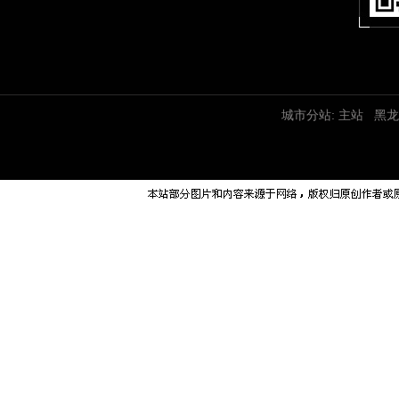
城市分站:
主站
黑龙