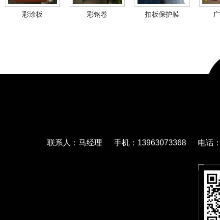
彩涂板
彩钢卷
扣板保护膜
广
联系人：马经理 手机：13963073368 电话：05