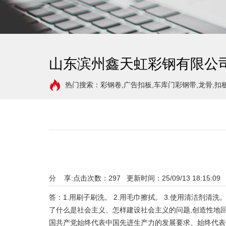
山东滨州鑫天虹彩钢有限公
热门搜索：彩钢卷,广告扣板,车库门彩钢带,龙骨,扣
分 享:
点击次数：
297
更新时间：25/09/13 18:15:09
答：1.用刷子刷洗。 2.用毛巾擦拭。 3.使用清洁剂清
了什么是社会主义、怎样建设社会主义的问题,创造性地回
国共产党始终代表中国先进生产力的发展要求、始终代表