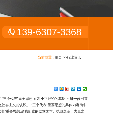
139-6307-3368
当前位置 :
主页
>>
行业资讯
容 “三个代表”重要思想,在邓小平理论的基础上,进一步回答
社会主义的认识。 “三个代表”重要思想的具体内容为中
表”重要思想,是我们党的立党之本、执政之基、力量之