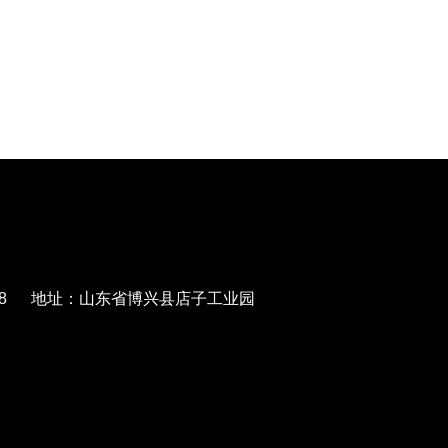
568788 地址：山东省博兴县店子工业园