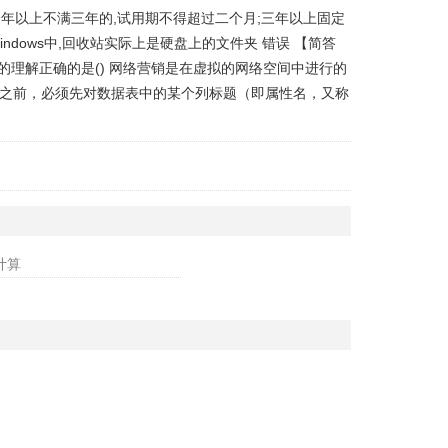
年以上不满三年的,试用期不得超过二个月;三年以上固定
ndows中,回收站实际上是硬盘上的文件夹 错误 【简答
概念的理解正确的是() 网络营销是在虚拟的网络空间中进行的
分类汇总之前，必须先对数据表中的某个列标题（即属性名，又称
计算