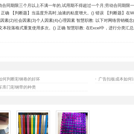
动合同期限三个月以上不满一年的,试用期不得超过一个月;劳动合同期限一
正确 【判断题】当温度升高时,油液的粘度增大。() 错误 【判断题】在Wi
因素(2)社会因素(3)个人因素(4)心理因素 智慧职教: 以下对网络营销
将文本段落格式重复使用多次。() 正确 智慧职教: 在Excel中，进行
如何判断彩钢卷的好坏
广告扣板成本如何
车库门彩钢带的种类