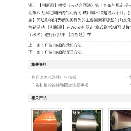
源。 【判断题】根据《劳动合同法》第十九条的规定,劳
期限和无固定期限的劳动合同,试用期不得超过六个月。() 
题】简述影响消费者购买行为的主要因素有哪些? (1)文化
营销活动 【判断题】在Word中,双击“格式刷”按钮可以
字段名）进行() 排序 【判断题】在
上一条：
广告扣板的拆卸方法。
下一条：
广告扣板的清理方法。
相关资料
客户该怎么选择广告扣板
广告扣板的连接和固定注意事项
相关产品