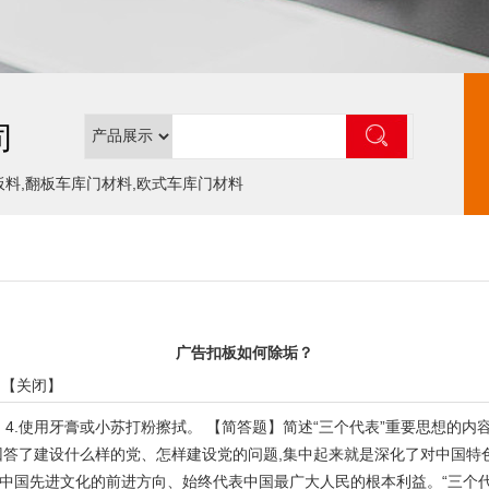
司
板料,翻板车库门材料,欧式车库门材料
广告扣板如何除垢？
 【
关闭
】
洗。 4.使用牙膏或小苏打粉擦拭。 【简答题】简述“三个代表”重要思想的内
答了建设什么样的党、怎样建设党的问题,集中起来就是深化了对中国特色
中国先进文化的前进方向、始终代表中国最广大人民的根本利益。“三个代