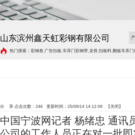
山东滨州鑫天虹彩钢有限公司
热门搜索：彩钢卷,广告扣板,车库门彩钢带,龙骨,扣板料,翻板车库门
分 享:
点击次数：
246
更新时间：25/09/14 14:12:09 【
关闭
】
中国宁波网记者 杨绪忠 通讯员
公司的工作人员正在对一批即