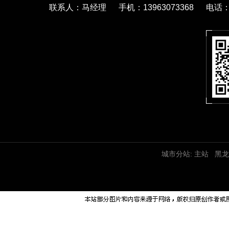
联系人：马经理 手机：13963073368 电话：05
城市分站:
主站
黑龙