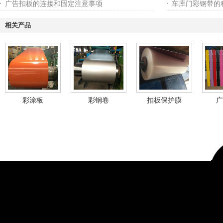
广告扣板的连接和固定注意事项
车库门彩钢带的
相关产品
彩涂板
彩钢卷
扣板保护膜
广