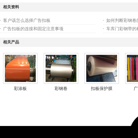
相关资料
客户该怎么选择广告扣板
如何判断彩钢卷
广告扣板的连接和固定注意事项
车库门彩钢带的
相关产品
彩涂板
彩钢卷
扣板保护膜
广