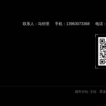
联系人：马经理 手机：13963073368 电话：05
城市分站:
主站
黑龙