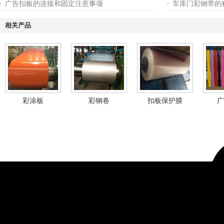
广告扣板的连接和固定注意事项
车库门彩钢带的
相关产品
彩涂板
彩钢卷
扣板保护膜
广