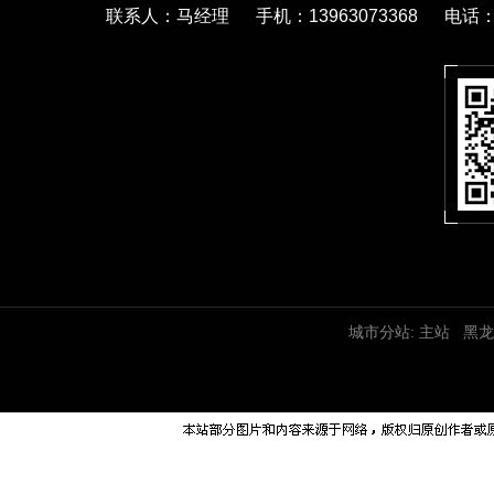
联系人：马经理 手机：13963073368 电话：05
城市分站:
主站
黑龙