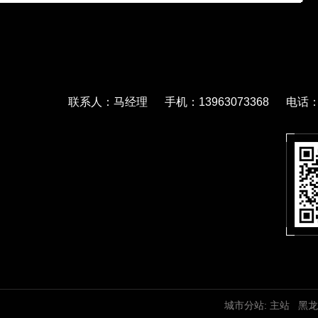
联系人：马经理 手机：13963073368 电话：05
城市分站:
主站
黑龙