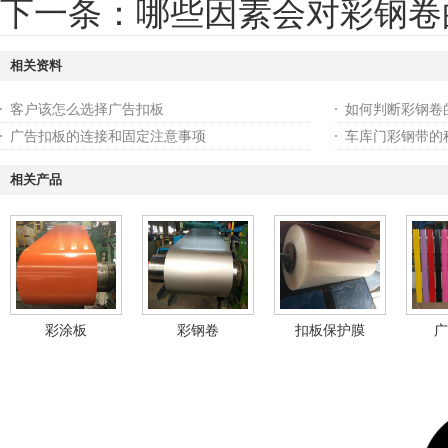
下一条：
哪些因素会对彩钢卷
相关资料
客户该怎么选择广告扣板
如何判断彩钢卷
广告扣板的连接和固定注意事项
车库门彩钢带的
相关产品
彩涂板
彩钢卷
扣板保护膜
广