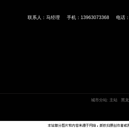
联系人：马经理 手机：13963073368 电话：05
城市分站:
主站
黑龙