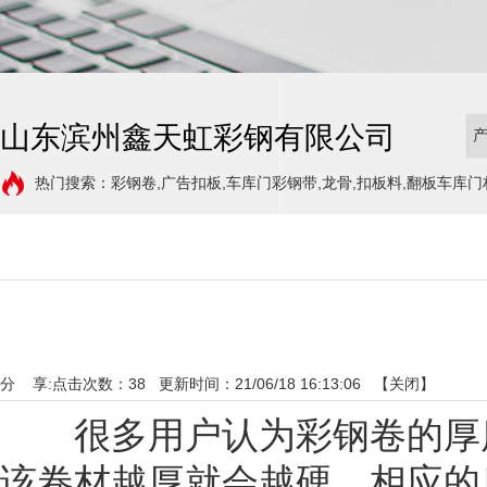
山东滨州鑫天虹彩钢有限公司
热门搜索：彩钢卷,广告扣板,车库门彩钢带,龙骨,扣板料,翻板车库门
分 享:
点击次数：
38
更新时间：21/06/18 16:13:06 【
关闭
】
很多用户认为彩钢卷的厚度
该卷材越厚就会越硬，相应的