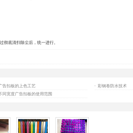
过彻底清扫除尘后，统一进行。
广告扣板的上色工艺
彩钢卷防水技术
不同宽度广告扣板的使用范围