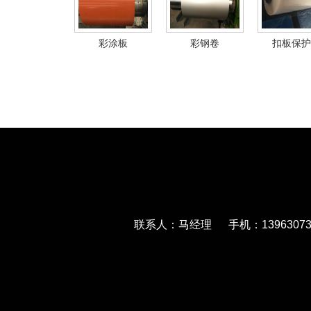
彩涂板
彩钢卷
扣板保护
联系人：马经理 手机：139630733