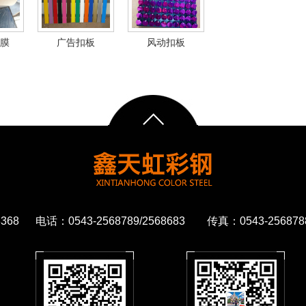
膜
广告扣板
风动扣板
68 电话：0543-2568789/2568683 传真：0543-2