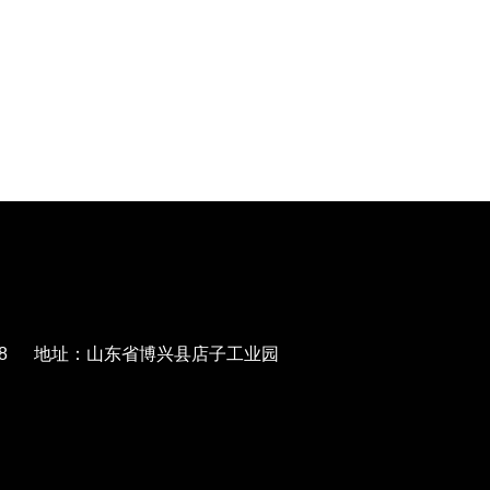
568788 地址：山东省博兴县店子工业园