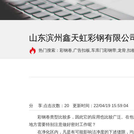
山东滨州鑫天虹彩钢有限公
热门搜索：彩钢卷,广告扣板,车库门彩钢带,龙骨,扣
分 享:
点击次数：
20
更新时间：22/04/19 15:59:04 
彩钢卷类型比较多，因此它的应用也比较广泛。在包装
地方需要特别注意做好密封工作呢？
在净化区内，凡是有可能影响洁净度的下述缝隙，均应