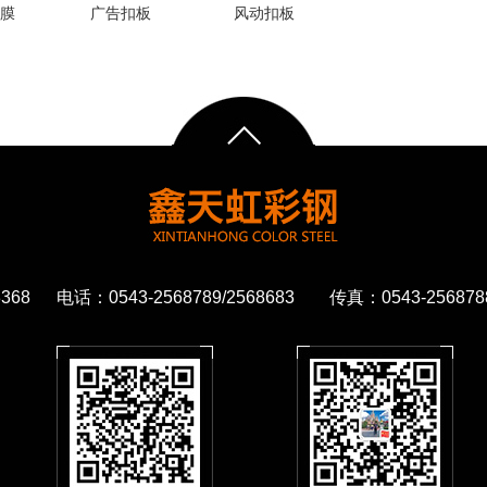
膜
广告扣板
风动扣板
68 电话：0543-2568789/2568683 传真：0543-2