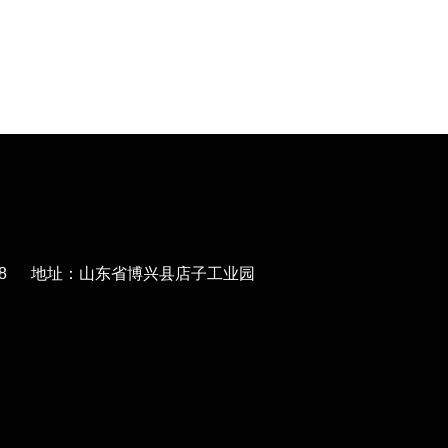
568788 地址：山东省博兴县店子工业园