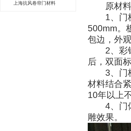
上海抗风卷帘门材料
原材料
1、门板
500mm。
包边，外
2、彩钢
后，双面标
3、门板
材料结合
10年以上
4、门体
雕效果。