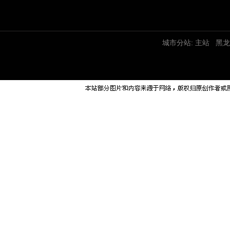
城市分站:
主站
黑龙