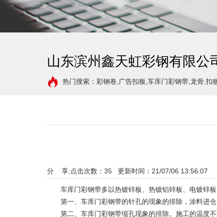
山东滨州鑫天虹彩钢有限公
热门搜索：彩钢卷,广告扣板,车库门彩钢带,龙骨,扣
分 享:
点击次数：
35
更新时间：21/07/06 13:56:07 
车库门彩钢带多以热镀锌板、热镀铝锌板、电镀锌板等
第一、车库门彩钢带的针孔的现象的排除，涂料进仓以
第二、车库门彩钢带缩孔现象的排除。施工的温度不要