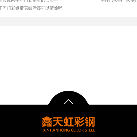
车库门彩钢带表面污迹可以清除吗