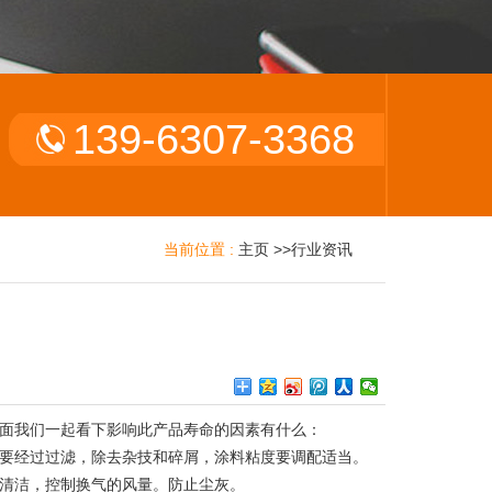
139-6307-3368
当前位置 :
主页
>>
行业资讯
面我们一起看下影响此产品寿命的因素有什么：
要经过过滤，除去杂技和碎屑，涂料粘度要调配适当。
清洁，控制换气的风量。防止尘灰。