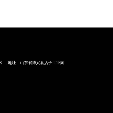
568788 地址：山东省博兴县店子工业园