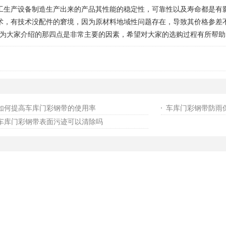
生产设备制造生产出来的产品其性能的稳定性，可靠性以及寿命都是有
，有技术没配件的窘境，因为原材料地域性问题存在，导致其价格参差
大家介绍的那四点是非常主要的因素，希望对大家的选购过程有所帮助
如何提高车库门彩钢带的使用率
车库门彩钢带防雨
车库门彩钢带表面污迹可以清除吗