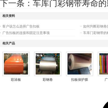
下一条：
车库门彩钢带寿命的
相关资料
客户该怎么选择广告扣板
如何判断彩钢卷
广告扣板的连接和固定注意事项
车库门彩钢带的
相关产品
彩涂板
彩钢卷
扣板保护膜
广