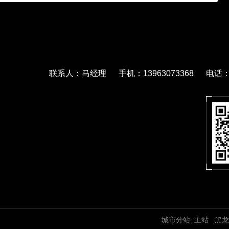
联系人：马经理 手机：13963073368 电话：05
城市分站:
主站
黑龙