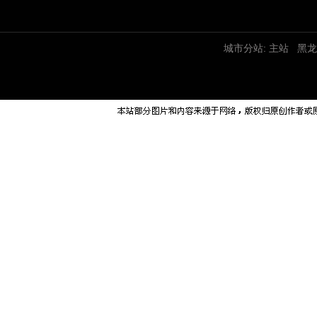
城市分站:
主站
黑龙