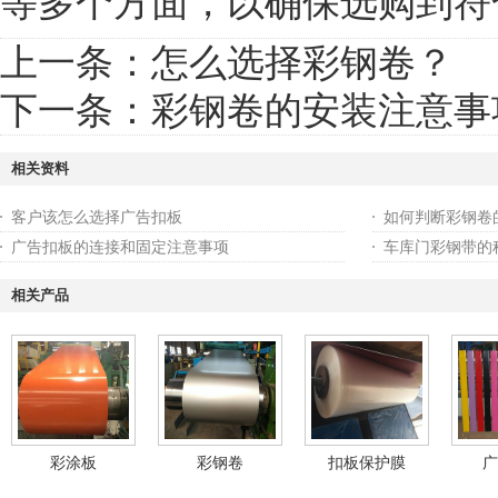
等多个方面，以确保选购到符
上一条：
怎么选择彩钢卷？
下一条：
彩钢卷的安装注意事
相关资料
客户该怎么选择广告扣板
如何判断彩钢卷
广告扣板的连接和固定注意事项
车库门彩钢带的
相关产品
彩涂板
彩钢卷
扣板保护膜
广