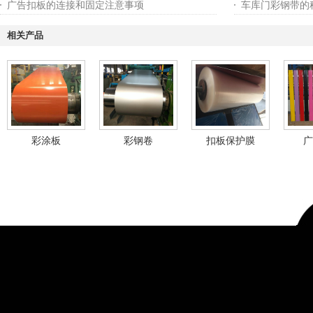
广告扣板的连接和固定注意事项
车库门彩钢带的
相关产品
彩涂板
彩钢卷
扣板保护膜
广