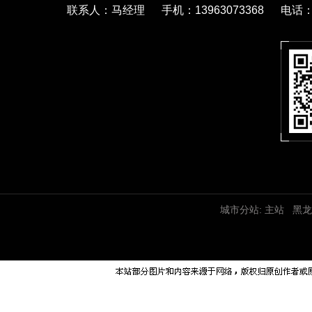
联系人：马经理 手机：13963073368 电话：05
城市分站:
主站
黑龙