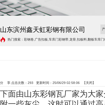
山东滨州鑫天虹彩钢有限公司
热门搜索：彩钢卷,广告扣板,车库门彩钢带,龙骨,扣板料,翻板车库门
分 享:
点击次数：
293
更新时间：25/06/29 02:58:06 【
关闭
】
下面由山东彩钢瓦厂家为大家介
附一些灰尘，这时可以通过高