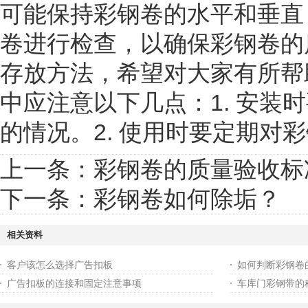
可能保持彩钢卷的水平和垂直
卷进行检查，以确保彩钢卷的
存放方法，希望对大家有所帮
中应注意以下几点：1. 安
的情况。2. 使用时要定期对
上一条：
彩钢卷的质量验收标
下一条：
彩钢卷如何除垢？
相关资料
客户该怎么选择广告扣板
如何判断彩钢卷
广告扣板的连接和固定注意事项
车库门彩钢带的