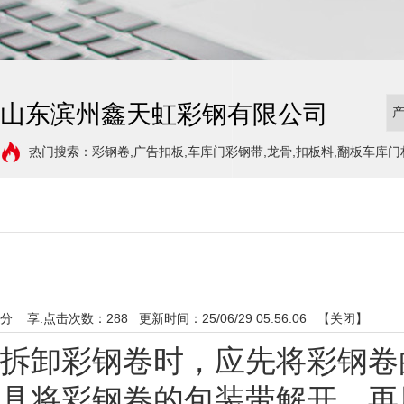
山东滨州鑫天虹彩钢有限公司
热门搜索：彩钢卷,广告扣板,车库门彩钢带,龙骨,扣板料,翻板车库门
分 享:
点击次数：
288
更新时间：25/06/29 05:56:06 【
关闭
】
拆卸彩钢卷时，应先将彩钢卷
具将彩钢卷的包装带解开，再