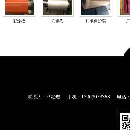
彩涂板
彩钢卷
扣板保护膜
广
联系人：马经理 手机：13963073368 电话：05