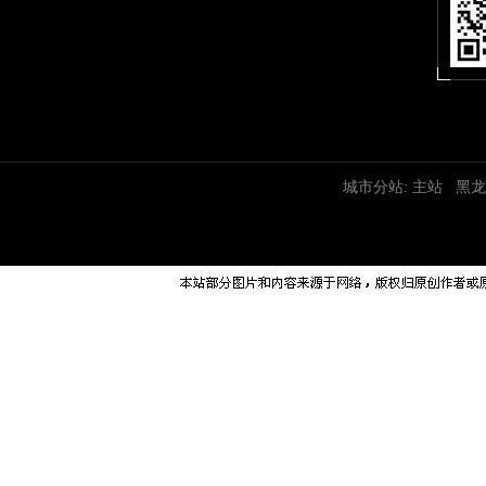
城市分站:
主站
黑龙