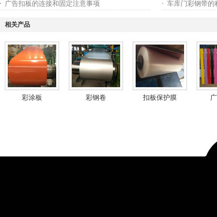
广告扣板的连接和固定注意事项
车库门彩钢带的
相关产品
彩涂板
彩钢卷
扣板保护膜
广