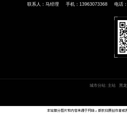
联系人：马经理 手机：13963073368 电话：05
城市分站:
主站
黑龙