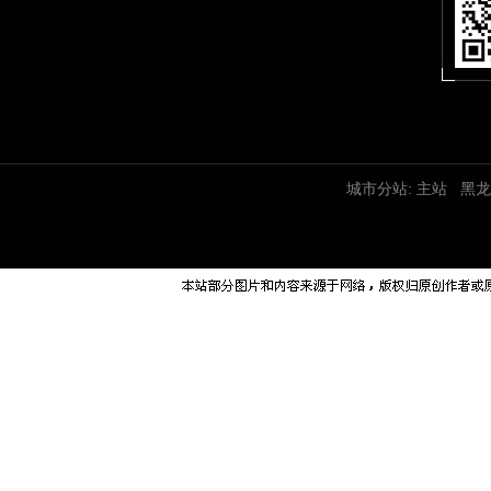
城市分站:
主站
黑龙