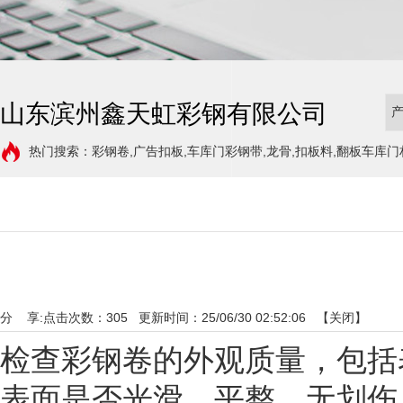
山东滨州鑫天虹彩钢有限公司
热门搜索：彩钢卷,广告扣板,车库门彩钢带,龙骨,扣板料,翻板车库门
分 享:
点击次数：
305
更新时间：25/06/30 02:52:06 【
关闭
】
检查彩钢卷的外观质量，包括
表面是否光滑、平整、无划伤