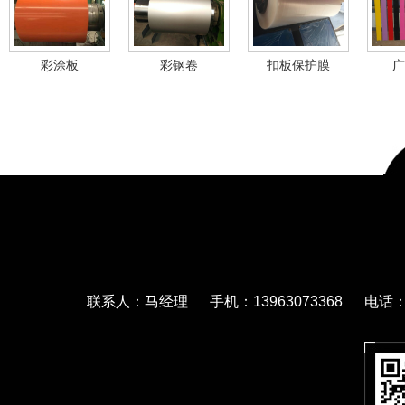
彩涂板
彩钢卷
扣板保护膜
广
联系人：马经理 手机：13963073368 电话：05