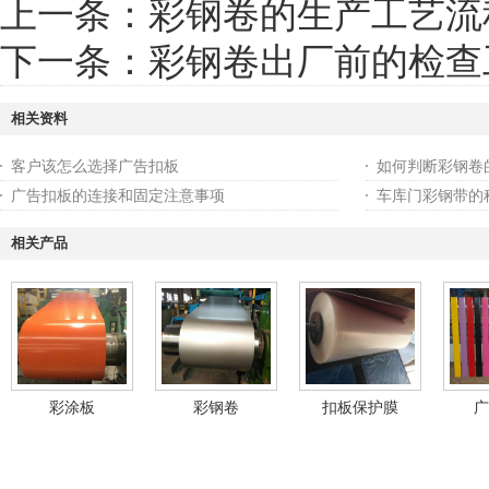
上一条：
彩钢卷的生产工艺流
下一条：
彩钢卷出厂前的检查
相关资料
客户该怎么选择广告扣板
如何判断彩钢卷
广告扣板的连接和固定注意事项
车库门彩钢带的
相关产品
彩涂板
彩钢卷
扣板保护膜
广