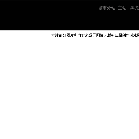
城市分站:
主站
黑龙