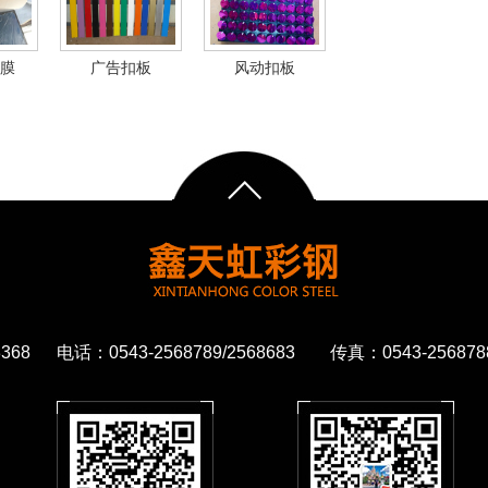
膜
广告扣板
风动扣板
68 电话：0543-2568789/2568683 传真：0543-2