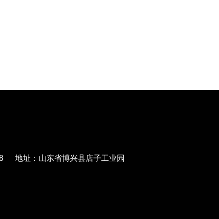
568788 地址：山东省博兴县店子工业园