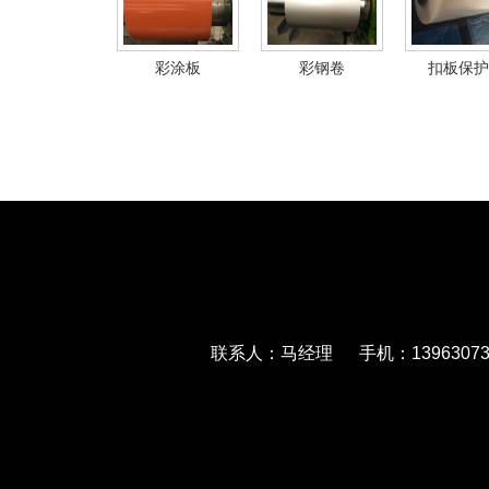
彩涂板
彩钢卷
扣板保护
联系人：马经理 手机：139630733