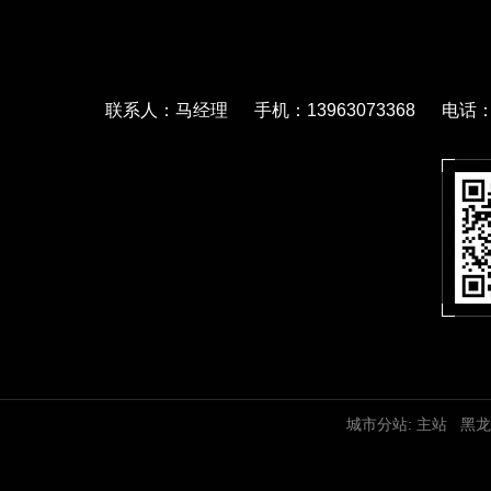
联系人：马经理 手机：13963073368 电话：05
城市分站:
主站
黑龙