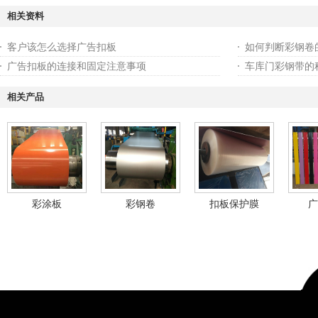
相关资料
客户该怎么选择广告扣板
如何判断彩钢卷
广告扣板的连接和固定注意事项
车库门彩钢带的
相关产品
彩涂板
彩钢卷
扣板保护膜
广