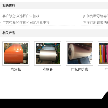
相关资料
客户该怎么选择广告扣板
如何判断彩钢卷
广告扣板的连接和固定注意事项
车库门彩钢带的
相关产品
彩涂板
彩钢卷
扣板保护膜
广