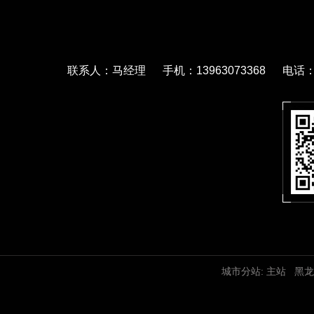
联系人：马经理 手机：13963073368 电话：05
城市分站:
主站
黑龙