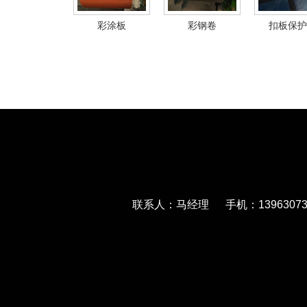
彩涂板
彩钢卷
扣板保护
联系人：马经理 手机：139630733