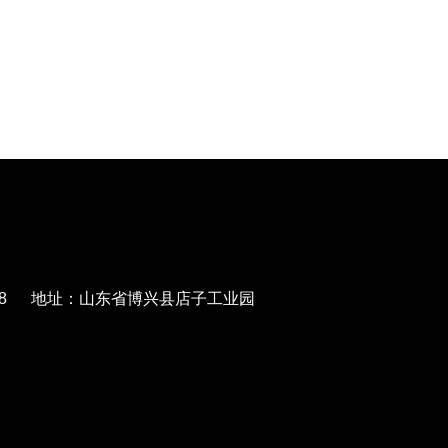
568788 地址：山东省博兴县店子工业园