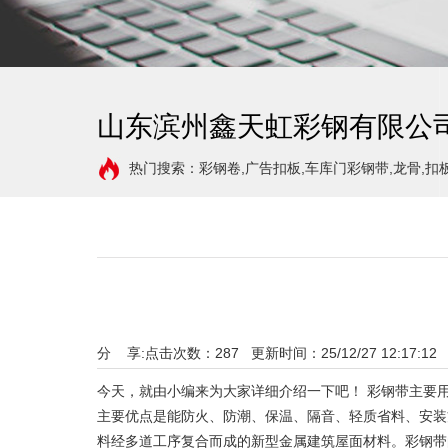
山东滨州鑫天虹彩钢有限公
热门搜索：彩钢卷,广告扣板,车库门彩钢带,龙骨,扣
分 享:
点击次数：
287
更新时间：25/12/27 12:17:12
今天，就由小编来为大家详细介绍一下吧！ 彩钢带主要
主要优点是能防火、防潮、保温、隔音、轻质省料、安装
料经多道工序复合而成的新型金属建筑屋面材料。彩钢带