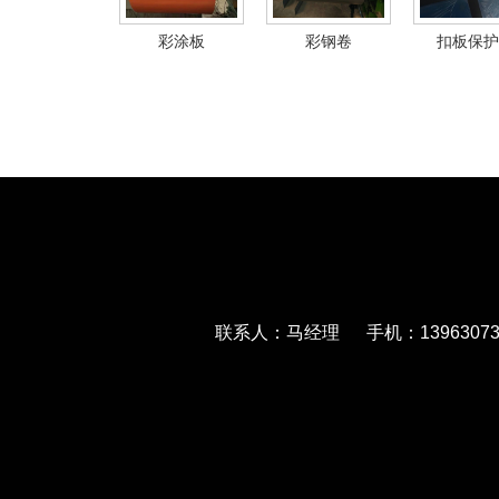
彩涂板
彩钢卷
扣板保护
联系人：马经理 手机：139630733