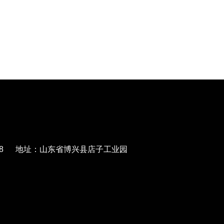
568788 地址：山东省博兴县店子工业园