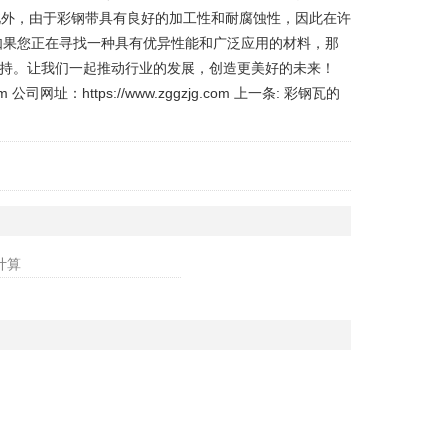
此外，由于彩钢带具有良好的加工性和耐腐蚀性，因此在许
如果您正在寻找一种具有优异性能和广泛应用的材料，那
持。让我们一起推动行业的发展，创造更美好的未来！
：https://www.zggzjg.com 上一条: 彩钢瓦的
计算