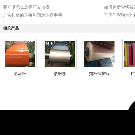
客户该怎么选择广告扣板
如何判断彩钢卷
广告扣板的连接和固定注意事项
车库门彩钢带的
相关产品
彩涂板
彩钢卷
扣板保护膜
广