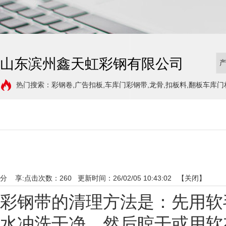
山东滨州鑫天虹彩钢有限公司
热门搜索：彩钢卷,广告扣板,车库门彩钢带,龙骨,扣板料,翻板车库门
分 享:
点击次数：
260
更新时间：26/02/05 10:43:02 【
关闭
】
彩钢带的清理方法是：先用软
水冲洗干净，然后晾干或用软