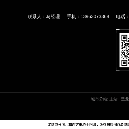
联系人：马经理 手机：13963073368 电话：05
城市分站:
主站
黑龙