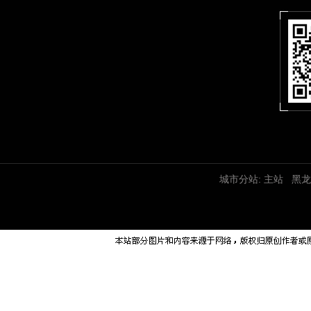
城市分站:
主站
黑龙