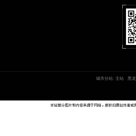
城市分站:
主站
黑龙