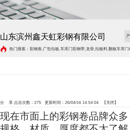
山东滨州鑫天虹彩钢有限公司
热门搜索：彩钢卷,广告扣板,车库门彩钢带,龙骨,扣板料,翻板车库门
分 享:
点击次数：
275
更新时间：26/04/16 14:54:04 【
关闭
】
现在市面上的彩钢卷品牌众多
规格、材质、厚度都不太了解