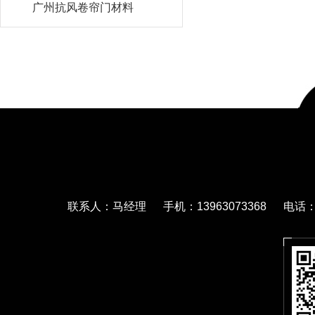
广州抗风卷帘门材料
联系人：马经理 手机：13963073368 电话：05