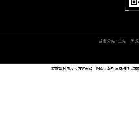
城市分站:
主站
黑龙