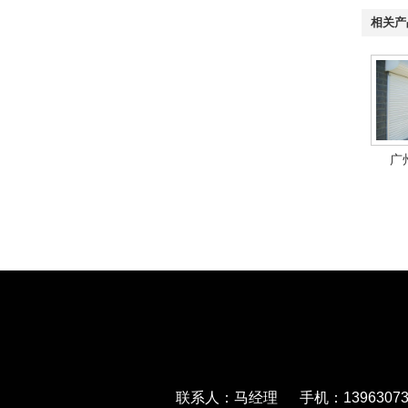
相关产
广
联系人：马经理 手机：139630733