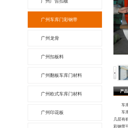
广州广告扣板
广州车库门彩钢带
广州龙骨
广州扣板料
广州翻板车库门材料
产品
广州欧式车库门材料
车库
车库门
广州印花板
几层有
彩钢带