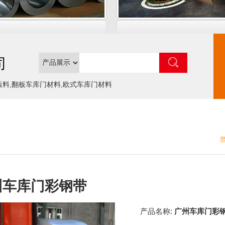
司
板料,翻板车库门材料,欧式车库门材料
州车库门彩钢带
产品名称:
广州车库门彩