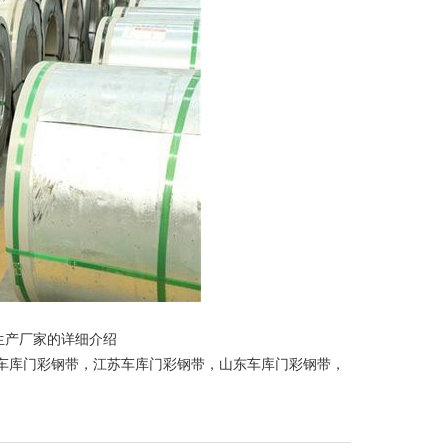
生产厂家的详细介绍
车库门彩钢带
，
江苏车库门彩钢带
，
山东车库门彩钢带
，
。