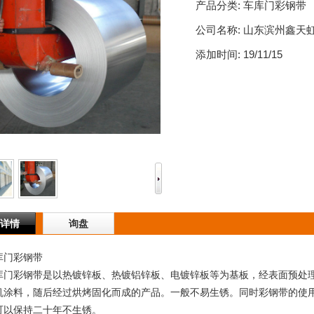
产品分类:
车库门彩钢带
公司名称:
山东滨州鑫天
添加时间:
19/11/15
详情
询盘
门彩钢带
彩钢带是以热镀锌板、热镀铝锌板、电镀锌板等为基板，经表面预处理
机涂料，随后经过烘烤固化而成的产品。一般不易生锈。同时彩钢带的使
可以保持二十年不生锈。