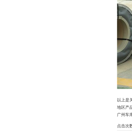
以上是
地区产
广州车
点击次