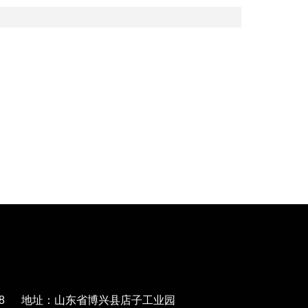
568788 地址：山东省博兴县店子工业园