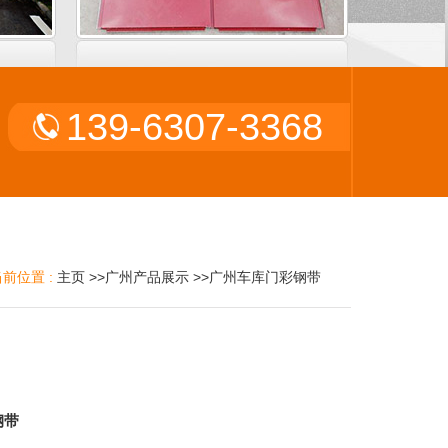
139-6307-3368
当前位置 :
主页
>>
广州产品展示
>>
广州车库门彩钢带
钢带