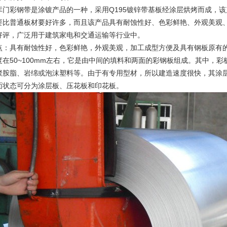
彩钢带是涂镀产品的一种，采用Q195镀锌带基板经涂层烘烤而成，该
要比普通板材要好许多，而且该产品具有耐蚀性好、色彩鲜艳、外观美观
好评，广泛用于建筑家电和交通运输等行业中。
具有耐蚀性好，色彩鲜艳，外观美观，加工成型方便及具有钢板原有的
0~100mm左右，它是由中间的填料和两面的彩钢板组成。其中，彩板厚度
聚胺脂、岩绵或泡沫塑料等。由于有专用型材，所以建造速度很快，其涂
面状态可分为涂层板、压花板和印花板。