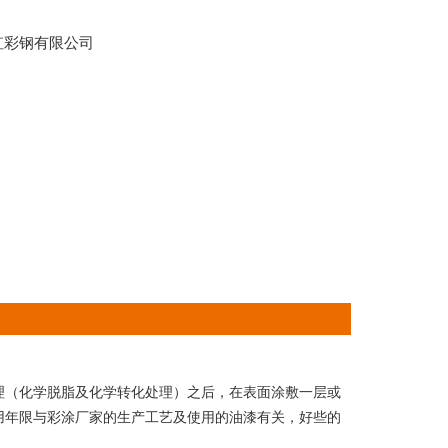
虹彩钢有限公司
（化学脱脂及化学转化处理）之后，在表面涂敷一层或
用年限与彩涂厂家的生产工艺及使用的油漆有关，好些的