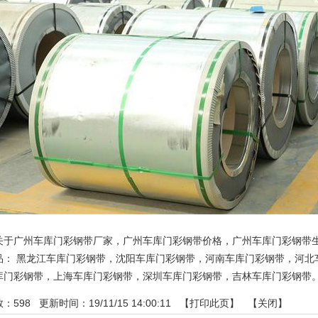
关于广州车库门彩钢带厂家，广州车库门彩钢带价格，广州车库门彩钢带
品：
黑龙江车库门彩钢带
，
沈阳车库门彩钢带
，
河南车库门彩钢带
，
河北
库门彩钢带
，
上海车库门彩钢带
，
深圳车库门彩钢带
，
吉林车库门彩钢带
数：
598
更新时间：19/11/15 14:00:11 【
打印此页
】 【
关闭
】