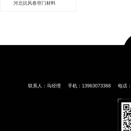
河北抗风卷帘门材料
联系人：马经理 手机：13963073368 电话：05