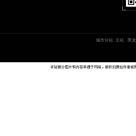
城市分站:
主站
黑龙