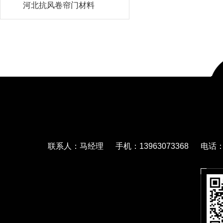
河北抗风卷帘门材料
联系人：马经理 手机：13963073368 电话：05