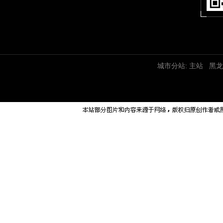
城市分站:
主站
黑龙